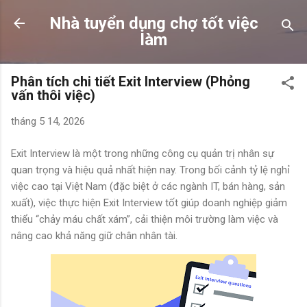
Chuyển đến nội dung chính
Nhà tuyển dụng chợ tốt việc
làm
Phân tích chi tiết Exit Interview (Phỏng
vấn thôi việc)
tháng 5 14, 2026
Exit Interview là một trong những công cụ quản trị nhân sự
quan trọng và hiệu quả nhất hiện nay. Trong bối cảnh tỷ lệ nghỉ
việc cao tại Việt Nam (đặc biệt ở các ngành IT, bán hàng, sản
xuất), việc thực hiện Exit Interview tốt giúp doanh nghiệp giảm
thiểu “chảy máu chất xám”, cải thiện môi trường làm việc và
nâng cao khả năng giữ chân nhân tài.