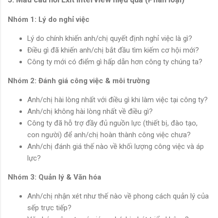
Nhóm 1: Lý do nghỉ việc
Lý do chính khiến anh/chị quyết định nghỉ việc là gì?
Điều gì đã khiến anh/chị bắt đầu tìm kiếm cơ hội mới?
Công ty mới có điểm gì hấp dẫn hơn công ty chúng ta?
Nhóm 2: Đánh giá công việc & môi trường
Anh/chị hài lòng nhất với điều gì khi làm việc tại công ty?
Anh/chị không hài lòng nhất về điều gì?
Công ty đã hỗ trợ đầy đủ nguồn lực (thiết bị, đào tạo,
con người) để anh/chị hoàn thành công việc chưa?
Anh/chị đánh giá thế nào về khối lượng công việc và áp
lực?
Nhóm 3: Quản lý & Văn hóa
Anh/chị nhận xét như thế nào về phong cách quản lý của
sếp trực tiếp?