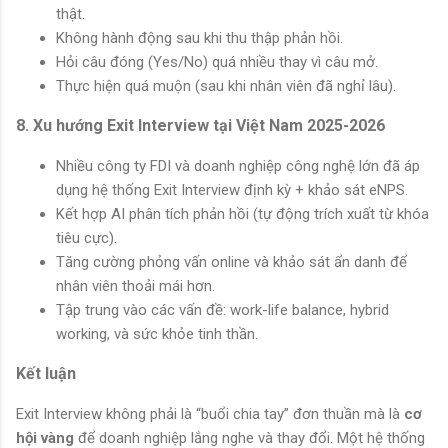
thật.
Không hành động sau khi thu thập phản hồi.
Hỏi câu đóng (Yes/No) quá nhiều thay vì câu mở.
Thực hiện quá muộn (sau khi nhân viên đã nghỉ lâu).
8. Xu hướng Exit Interview tại Việt Nam 2025-2026
Nhiều công ty FDI và doanh nghiệp công nghệ lớn đã áp
dụng hệ thống Exit Interview định kỳ + khảo sát eNPS.
Kết hợp AI phân tích phản hồi (tự động trích xuất từ khóa
tiêu cực).
Tăng cường phỏng vấn online và khảo sát ẩn danh để
nhân viên thoải mái hơn.
Tập trung vào các vấn đề: work-life balance, hybrid
working, và sức khỏe tinh thần.
Kết luận
Exit Interview không phải là “buổi chia tay” đơn thuần mà là
cơ
hội vàng
để doanh nghiệp lắng nghe và thay đổi. Một hệ thống