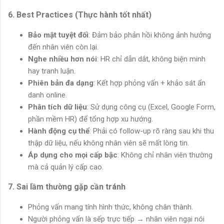
6. Best Practices (Thực hành tốt nhất)
Bảo mật tuyệt đối
: Đảm bảo phản hồi không ảnh hưởng
đến nhân viên còn lại.
Nghe nhiều hơn nói
: HR chỉ dẫn dắt, không biện minh
hay tranh luận.
Phiên bản đa dạng
: Kết hợp phỏng vấn + khảo sát ẩn
danh online.
Phân tích dữ liệu
: Sử dụng công cụ (Excel, Google Form,
phần mềm HR) để tổng hợp xu hướng.
Hành động cụ thể
: Phải có follow-up rõ ràng sau khi thu
thập dữ liệu, nếu không nhân viên sẽ mất lòng tin.
Áp dụng cho mọi cấp bậc
: Không chỉ nhân viên thường
mà cả quản lý cấp cao.
7. Sai lầm thường gặp cần tránh
Phỏng vấn mang tính hình thức, không chân thành.
Người phỏng vấn là sếp trực tiếp → nhân viên ngại nói