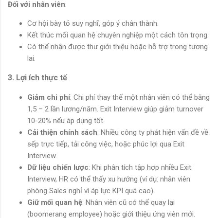
Đối với nhân viên
:
Cơ hội bày tỏ suy nghĩ, góp ý chân thành.
Kết thúc mối quan hệ chuyên nghiệp một cách tôn trọng.
Có thể nhận được thư giới thiệu hoặc hỗ trợ trong tương
lai.
3. Lợi ích thực tế
Giảm chi phí
: Chi phí thay thế một nhân viên có thể bằng
1,5 – 2 lần lương/năm. Exit Interview giúp giảm turnover
10-20% nếu áp dụng tốt.
Cải thiện chính sách
: Nhiều công ty phát hiện vấn đề về
sếp trực tiếp, tải công việc, hoặc phúc lợi qua Exit
Interview.
Dữ liệu chiến lược
: Khi phân tích tập hợp nhiều Exit
Interview, HR có thể thấy xu hướng (ví dụ: nhân viên
phòng Sales nghỉ vì áp lực KPI quá cao).
Giữ mối quan hệ
: Nhân viên cũ có thể quay lại
(boomerang employee) hoặc giới thiệu ứng viên mới.