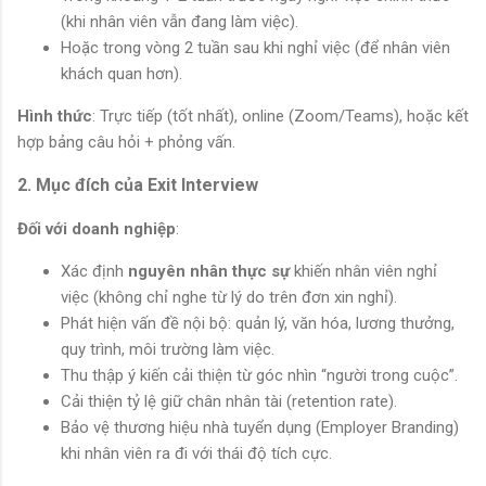
(khi nhân viên vẫn đang làm việc).
Hoặc trong vòng 2 tuần sau khi nghỉ việc (để nhân viên
khách quan hơn).
Hình thức
: Trực tiếp (tốt nhất), online (Zoom/Teams), hoặc kết
hợp bảng câu hỏi + phỏng vấn.
2. Mục đích của Exit Interview
Đối với doanh nghiệp
:
Xác định
nguyên nhân thực sự
khiến nhân viên nghỉ
việc (không chỉ nghe từ lý do trên đơn xin nghỉ).
Phát hiện vấn đề nội bộ: quản lý, văn hóa, lương thưởng,
quy trình, môi trường làm việc.
Thu thập ý kiến cải thiện từ góc nhìn “người trong cuộc”.
Cải thiện tỷ lệ giữ chân nhân tài (retention rate).
Bảo vệ thương hiệu nhà tuyển dụng (Employer Branding)
khi nhân viên ra đi với thái độ tích cực.