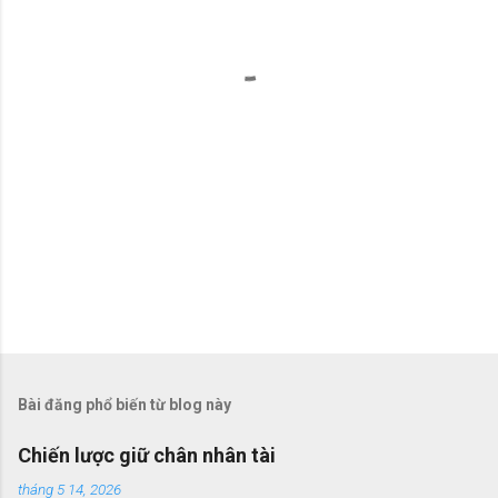
t
Bài đăng phổ biến từ blog này
Chiến lược giữ chân nhân tài
tháng 5 14, 2026