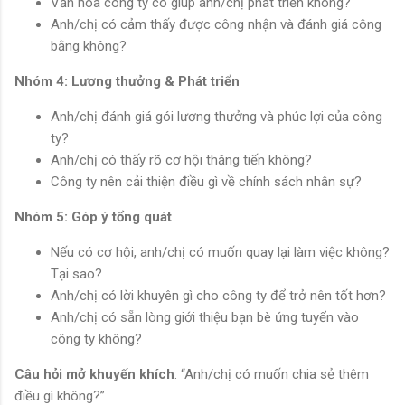
Văn hóa công ty có giúp anh/chị phát triển không?
Anh/chị có cảm thấy được công nhận và đánh giá công
bằng không?
Nhóm 4: Lương thưởng & Phát triển
Anh/chị đánh giá gói lương thưởng và phúc lợi của công
ty?
Anh/chị có thấy rõ cơ hội thăng tiến không?
Công ty nên cải thiện điều gì về chính sách nhân sự?
Nhóm 5: Góp ý tổng quát
Nếu có cơ hội, anh/chị có muốn quay lại làm việc không?
Tại sao?
Anh/chị có lời khuyên gì cho công ty để trở nên tốt hơn?
Anh/chị có sẵn lòng giới thiệu bạn bè ứng tuyển vào
công ty không?
Câu hỏi mở khuyến khích
: “Anh/chị có muốn chia sẻ thêm
điều gì không?”